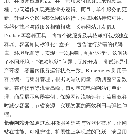
用库存服务检查商品库存，调用支付服务完成付款流
程，协同运作实现完整业务逻辑。而且，单个服务的更
新、升级不会影响整体网站运行，保障网站持续可用。
容器化技术与微服务相辅相成。长春网站开发借助
Docker 等容器工具，将每个微服务及其依赖打包成独立
容器。容器如同标准化 “盒子”，包含运行所需的代码、
库、环境配置等，实现 “一次构建，到处运行”。这解决
了不同环境下 “依赖地狱” 问题，无论开发、测试还是生
产环境，容器内服务运行状态一致。Kubernetes 则用于
容器编排与集群管理，根据网站访问量自动调整容器数
量。在购物节等流量高峰，自动增加电商网站订单处
理、商品展示容器实例，保障网站流畅运行；流量低谷
时减少容器，节省资源，实现资源的高效利用与弹性伸
缩。
长春网站开发
通过应用微服务架构与容器化技术，让网
站在性能、可维护性、扩展性上实现质的飞跃，满足用